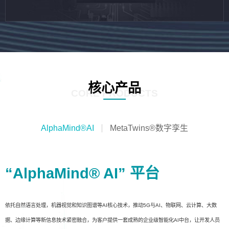
核心产品
CORE PRODUCTS
AlphaMind®AI
MetaTwins®数字孪生
“AlphaMind® AI” 平台
依托自然语言处理，机器视觉和知识图谱等AI核心技术，推动5G与AI、物联网、云计算、大数
据、边缘计算等新信息技术紧密融合，为客户提供一套成熟的企业级智能化AI中台，让开发人员