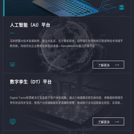
人工智能（AI）平台
深刻把握AI技术发展趋势，建立AI生态，在计算机视觉、自然语言处理和知识图谱等技术领域不
断创新，持续优化企业数智化转型加速器—AlphaMind®AI能力开放平台
了解更多
数字孪生（DT）平台
Digital Twins智慧解决方案是基于用户体验视角，通过三维建模还原实体场景，将数据和物理世
界的状态同步呈现，使用户对关键数据有更直观的感受，推动各行业完成智能化转型，实现新旧
动能的转换
了解更多