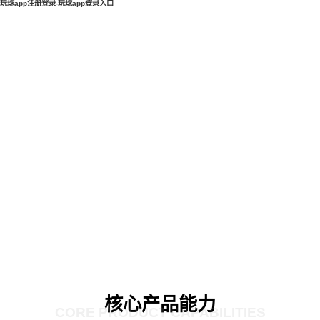
玩球app注册登录-玩球app登录入口
核心产品能力
CORE PRODUCT CAPABILITIES