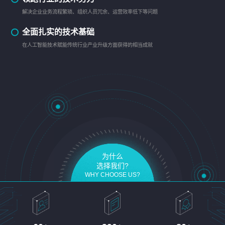
解决企业业务流程繁琐、组织人员冗余、运营效率低下等问题
全面扎实的技术基础
在人工智能技术赋能传统行业产业升级方面获得的相当成就
为什么
选择我们?
WHY CHOOSE US?