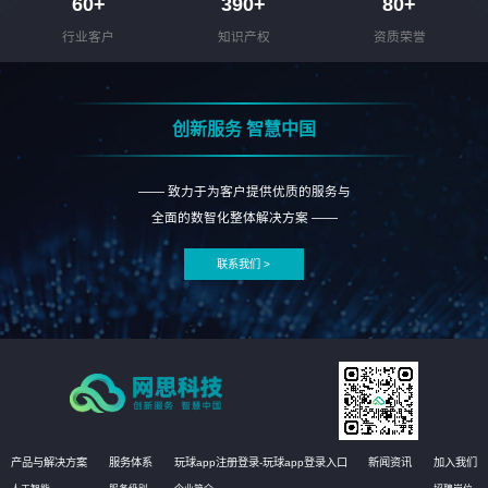
60
+
390
+
80
+
行业客户
知识产权
资质荣誉
创新服务 智慧中国
—— 致力于为客户提供优质的服务与
全面的数智化整体解决方案 ——
联系我们 >
产品与解决方案
服务体系
玩球app注册登录-玩球app登录入口
新闻资讯
加入我们