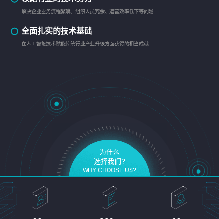
解决企业业务流程繁琐、组织人员冗余、运营效率低下等问题
全面扎实的技术基础
在人工智能技术赋能传统行业产业升级方面获得的相当成就
为什么
选择我们?
WHY CHOOSE US?