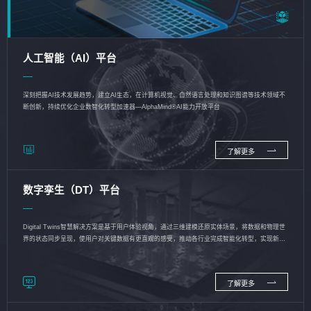
人工智能（AI）平台
深刻把握AI技术发展趋势，建立AI生态，在计算机视觉、自然语言处理和知识图谱等技术领域不
断创新，持续优化企业数智化转型加速器—AlphaMind®AI能力开放平台
了解更多
数字孪生（DT）平台
Digital Twins智慧解决方案是基于用户体验视角，通过三维建模还原实体场景，将数据和物理世
界的状态同步呈现，使用户对关键数据有更直观的感受，推动各行业完成智能化转型，实现新旧
动能的转换
了解更多