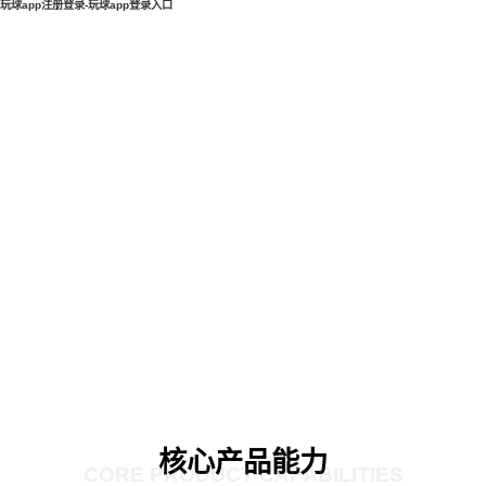
玩球app注册登录-玩球app登录入口
核心产品能力
CORE PRODUCT CAPABILITIES