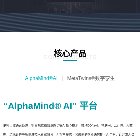
核心产品
CORE PRODUCTS
AlphaMind®AI
MetaTwins®数字孪生
“AlphaMind® AI” 平台
依托自然语言处理，机器视觉和知识图谱等AI核心技术，推动5G与AI、物联网、云计算、大数
据、边缘计算等新信息技术紧密融合，为客户提供一套成熟的企业级智能化AI中台，让开发人员