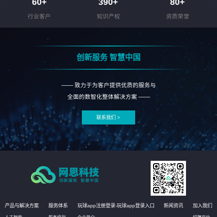
60
+
390
+
80
+
行业客户
知识产权
资质荣誉
创新服务 智慧中国
—— 致力于为客户提供优质的服务与
全面的数智化整体解决方案 ——
联系我们 >
产品与解决方案
服务体系
玩球app注册登录-玩球app登录入口
新闻资讯
加入我们