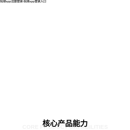
玩球app注册登录-玩球app登录入口
核心产品能力
CORE PRODUCT CAPABILITIES