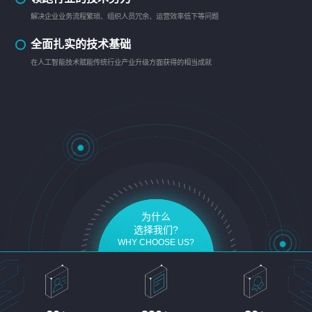
解决企业业务流程繁琐、组织人员冗余、运营效率低下等问题
全面扎实的技术基础
在人工智能技术赋能传统行业产业升级方面获得的相当成就
为什么
选择我们?
WHY CHOOSE US?