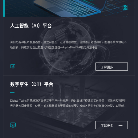
人工智能（AI）平台
深刻把握AI技术发展趋势，建立AI生态，在计算机视觉、自然语言处理和知识图谱等技术领域不
断创新，持续优化企业数智化转型加速器—AlphaMind®AI能力开放平台
了解更多
数字孪生（DT）平台
Digital Twins智慧解决方案是基于用户体验视角，通过三维建模还原实体场景，将数据和物理世
界的状态同步呈现，使用户对关键数据有更直观的感受，推动各行业完成智能化转型，实现新旧
动能的转换
了解更多