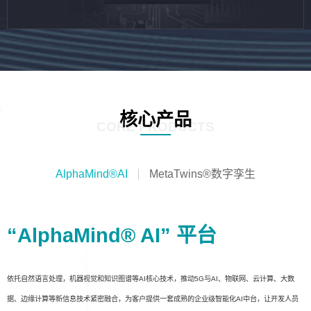
核心产品
CORE PRODUCTS
AlphaMind®AI
MetaTwins®数字孪生
“AlphaMind® AI” 平台
依托自然语言处理，机器视觉和知识图谱等AI核心技术，推动5G与AI、物联网、云计算、大数
据、边缘计算等新信息技术紧密融合，为客户提供一套成熟的企业级智能化AI中台，让开发人员