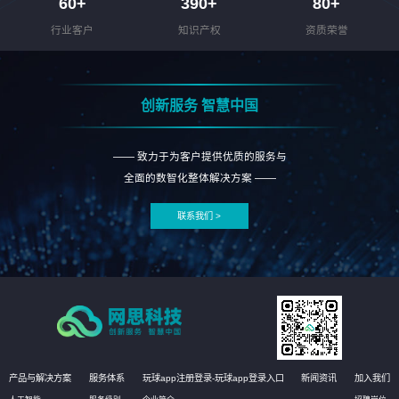
60
+
390
+
80
+
行业客户
知识产权
资质荣誉
创新服务 智慧中国
—— 致力于为客户提供优质的服务与
全面的数智化整体解决方案 ——
联系我们 >
产品与解决方案
服务体系
玩球app注册登录-玩球app登录入口
新闻资讯
加入我们