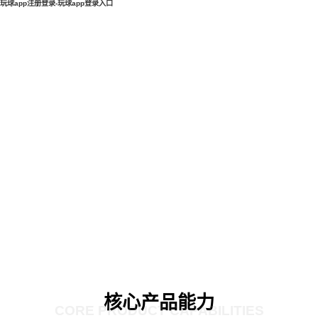
玩球app注册登录-玩球app登录入口
核心产品能力
CORE PRODUCT CAPABILITIES