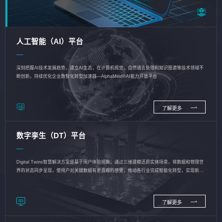
人工智能（AI）平台
深刻把握AI技术发展趋势，建立AI生态，在计算机视觉、自然语言处理和知识图谱等技术领域不
断创新，持续优化企业数智化转型加速器—AlphaMind®AI能力开放平台
了解更多
数字孪生（DT）平台
Digital Twins智慧解决方案是基于用户体验视角，通过三维建模还原实体场景，将数据和物理世
界的状态同步呈现，使用户对关键数据有更直观的感受，推动各行业完成智能化转型，实现新旧
动能的转换
了解更多