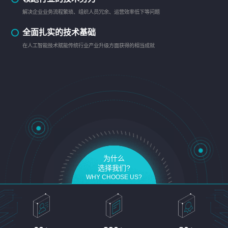
解决企业业务流程繁琐、组织人员冗余、运营效率低下等问题
全面扎实的技术基础
在人工智能技术赋能传统行业产业升级方面获得的相当成就
为什么
选择我们?
WHY CHOOSE US?