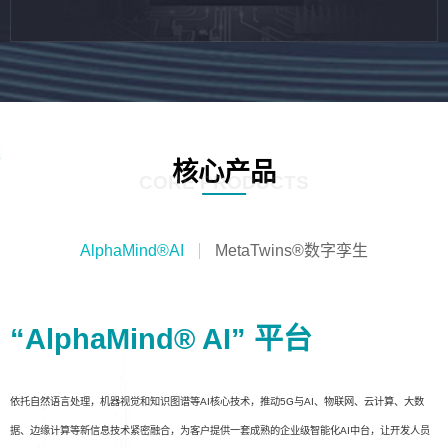
核心产品
CORE PRODUCTS
AlphaMind®AI
MetaTwins®数字孪生
“AlphaMind® AI” 平台
依托自然语言处理，机器视觉和知识图谱等AI核心技术，推动5G与AI、物联网、云计算、大数
据、边缘计算等新信息技术紧密融合，为客户提供一套成熟的企业级智能化AI中台，让开发人员