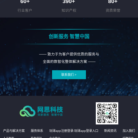
60
+
390
+
80
+
行业客户
知识产权
资质荣誉
创新服务 智慧中国
—— 致力于为客户提供优质的服务与
全面的数智化整体解决方案 ——
联系我们 >
产品与解决方案
服务体系
玩球app注册登录-玩球app登录入口
新闻资讯
加入我们